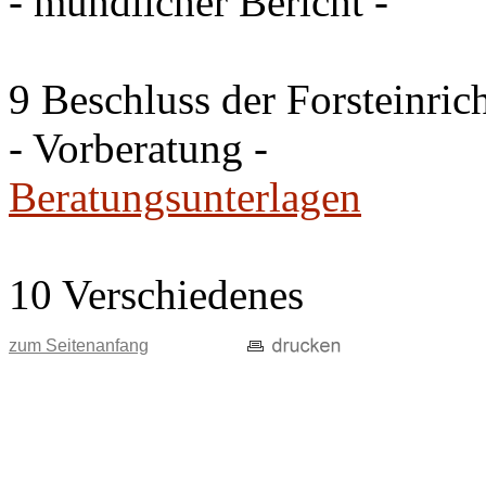
- mündlicher Bericht -
9 Beschluss der Forsteinri
- Vorberatung -
Beratungsunterlagen
10 Verschiedenes
zum Seitenanfang