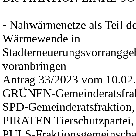
- Nahwärmenetze als Teil d
Wärmewende in
Stadterneuerungsvorrangge
voranbringen
Antrag 33/2023 vom 10.02
GRÜNEN-Gemeinderatsfrak
SPD-Gemeinderatsfraktio
PIRATEN Tierschutzpartei,
PULS-Fraktionsgemeinscha