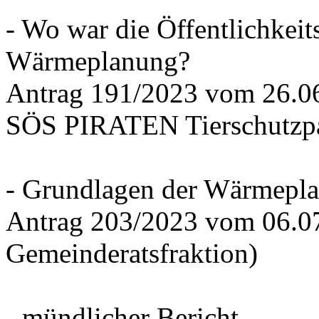
- Wo war die Öffentlichkeits
Wärmeplanung?
Antrag 191/2023 vom 26.
SÖS PIRATEN Tierschutzpa
- Grundlagen der Wärmepla
Antrag 203/2023 vom 06.0
Gemeinderatsfraktion)
- mündlicher Bericht -