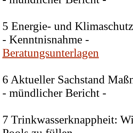
5 Energie- und Klimaschutz
- Kenntnisnahme -
Beratungsunterlagen
6 Aktueller Sachstand Ma
- mündlicher Bericht -
7 Trinkwasserknappheit: Wir
Pools zu füllen