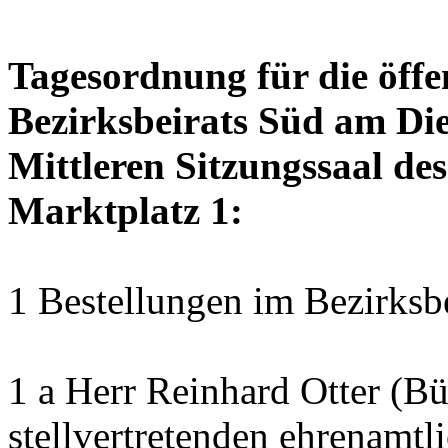
Tagesordnung für die öffe
Bezirksbeirats Süd am Die
Mittleren Sitzungssaal des
Marktplatz 1:
1 Bestellungen im Bezirksb
1 a Herr Reinhard Otter (B
stellvertretenden ehrenamtl