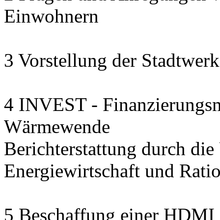
Einwohnern
3 Vorstellung der Stadtwerk
4 INVEST - Finanzierungsmo
Wärmewende
Berichterstattung durch die U
Energiewirtschaft und Rat
5 Beschaffung einer HDMI 