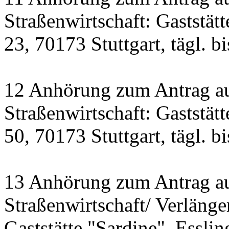
Straßenwirtschaft: Gaststät
23, 70173 Stuttgart, tägl. b
12 Anhörung zum Antrag a
Straßenwirtschaft: Gastst
50, 70173 Stuttgart, tägl. b
13 Anhörung zum Antrag a
Straßenwirtschaft/ Verlänge
Gaststätte "Sardine", Essling