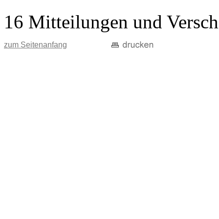
16 Mitteilungen und Versch
zum Seitenanfang