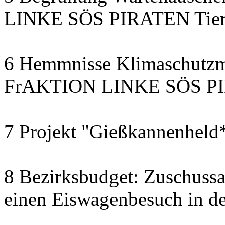
LINKE SÖS PIRATEN Tiers
6 Hemmnisse Klimaschutzm
FrAKTION LINKE SÖS PIR
7 Projekt "Gießkannenheld
8 Bezirksbudget: Zuschussa
einen Eiswagenbesuch in de