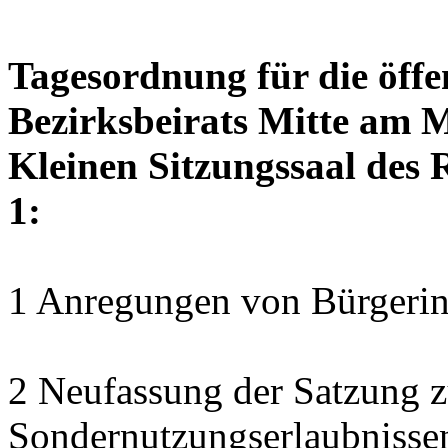
Tagesordnung für die öffe
Bezirksbeirats Mitte am M
Kleinen Sitzungssaal des 
1:
1 Anregungen von Bürgerin
2 Neufassung der Satzung z
Sondernutzungserlaubnisse