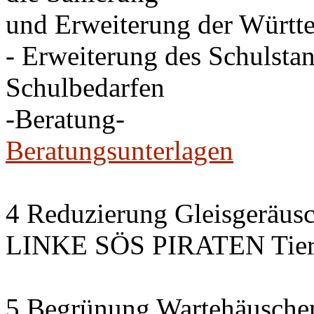
und Erweiterung der Württe
- Erweiterung des Schulsta
Schulbedarfen
-Beratung-
Beratungsunterlagen
4 Reduzierung Gleisgeräus
LINKE SÖS PIRATEN Tiers
5 Begrünung Wartehäusche