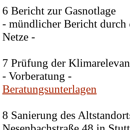
6 Bericht zur Gasnotlage
- mündlicher Bericht durch 
Netze -
7 Prüfung der Klimareleva
- Vorberatung -
Beratungsunterlagen
8 Sanierung des Altstandor
Nesenbachstraße 48 in Stutt