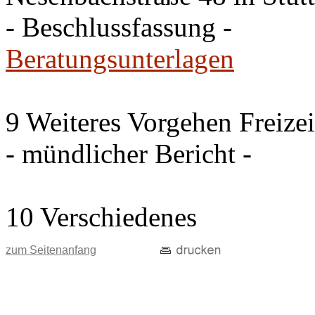
- Beschlussfassung -
Beratungsunterlagen
9 Weiteres Vorgehen Freize
- mündlicher Bericht -
10 Verschiedenes
zum Seitenanfang