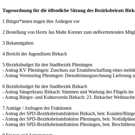
Tagesordnung für die öffentliche Sitzung des Bezirksbeirats B
1 Bürger*innen tragen ihre Anliegen vor
2 Bestellung von Herrn Jan Malte Kremer zum stellvertretenden Mitgl
3 Bekanntgaben
4 Bericht der Jugendfarm Birkach
5 Bezirksbudget für den Stadtbezirk Plieningen
- Antrag KV Plieningen: Zuschuss zur Ersatzbeschaffung eines mobi
- Antrag Vereinsring Plieningen: Dienstleistungsrechnung Lieferung
6 Bezirksbudget für den Stadtbezirk Birkach
- Antrag Sängerkranz Birkach: Stimmen und Wartung des Flügels im
- Antrag Bürger- und Kulturverein Birkach: 23. Birkacher Weihnach
7 Anträge / Anfragen der Fraktionen
- Antrag der SPD-Bezirksbeiratsfraktion Birkach, betr. Kunden/Bürger
- Antrag der SPD-Bezirksbeiratsfraktion Plieningen, betr. Notfallpl
- Antrag der SPD-Bezirksbeiratsfraktion Plieningen, betr. Beschil