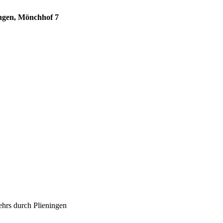
ingen, Mönchhof 7
ehrs durch Plieningen