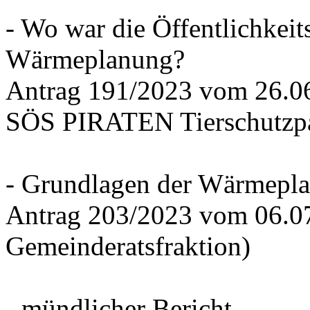
- Wo war die Öffentlichkeits
Wärmeplanung?
Antrag 191/2023 vom 26.
SÖS PIRATEN Tierschutzpa
- Grundlagen der Wärmepla
Antrag 203/2023 vom 06.0
Gemeinderatsfraktion)
- mündlicher Bericht -