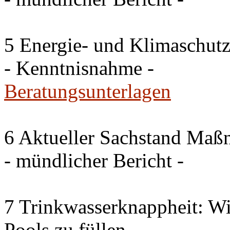
5 Energie- und Klimaschutz
- Kenntnisnahme -
Beratungsunterlagen
6 Aktueller Sachstand Ma
- mündlicher Bericht -
7 Trinkwasserknappheit: Wir
Pools zu füllen