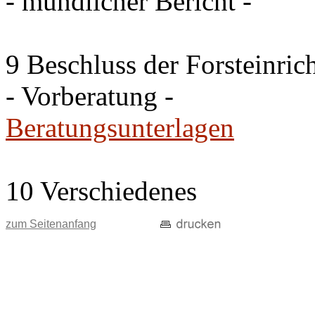
- mündlicher Bericht -
9 Beschluss der Forsteinri
- Vorberatung -
Beratungsunterlagen
10 Verschiedenes
zum Seitenanfang