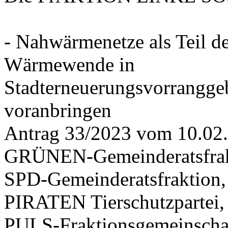
- Nahwärmenetze als Teil d
Wärmewende in
Stadterneuerungsvorrangge
voranbringen
Antrag 33/2023 vom 10.02
GRÜNEN-Gemeinderatsfrak
SPD-Gemeinderatsfraktio
PIRATEN Tierschutzpartei,
PULS-Fraktionsgemeinscha