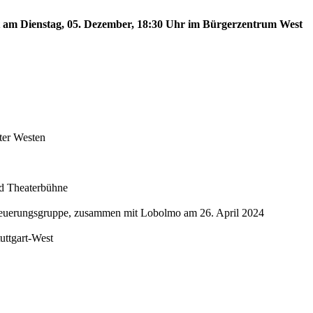
est am Dienstag, 05. Dezember, 18:30 Uhr im Bürgerzentrum West
ter Westen
nd Theaterbühne
Steuerungsgruppe, zusammen mit Lobolmo am 26. April 2024
tuttgart-West