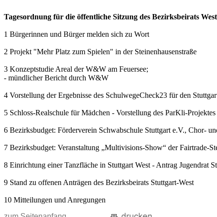
Tagesordnung für die öffentliche Sitzung des Bezirksbeirats W
1 Bürgerinnen und Bürger melden sich zu Wort
2 Projekt "Mehr Platz zum Spielen" in der Steinenhausenstraße
3 Konzeptstudie Areal der W&W am Feuersee;
- mündlicher Bericht durch W&W
4 Vorstellung der Ergebnisse des SchulwegeCheck23 für den Stuttgar
5 Schloss-Realschule für Mädchen - Vorstellung des ParKli-Projektes
6 Bezirksbudget: Förderverein Schwabschule Stuttgart e.V., Chor- u
7 Bezirksbudget: Veranstaltung „Multivisions-Show“ der Fairtrade-
8 Einrichtung einer Tanzfläche in Stuttgart West - Antrag Jugendrat S
9 Stand zu offenen Anträgen des Bezirksbeirats Stuttgart-West
10 Mitteilungen und Anregungen
zum Seitenanfang