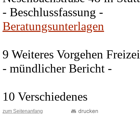
- Beschlussfassung -
Beratungsunterlagen
9 Weiteres Vorgehen Freize
- mündlicher Bericht -
10 Verschiedenes
zum Seitenanfang