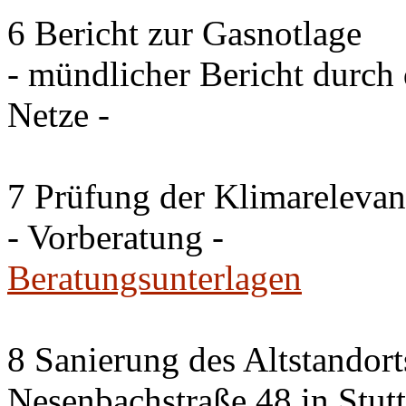
6 Bericht zur Gasnotlage
- mündlicher Bericht durch 
Netze -
7 Prüfung der Klimareleva
- Vorberatung -
Beratungsunterlagen
8 Sanierung des Altstandor
Nesenbachstraße 48 in Stutt