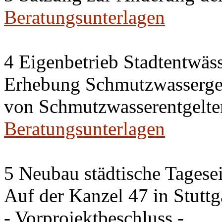
Beratungsunterlagen
4 Eigenbetrieb Stadtentwäs
Erhebung Schmutzwassergeb
von Schmutzwasserentgelte
Beratungsunterlagen
5 Neubau städtische Tagese
Auf der Kanzel 47 in Stutt
- Vorprojektbeschluss -