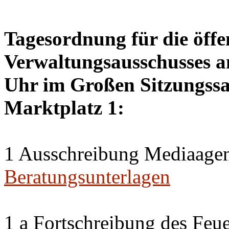
Tagesordnung für die öffe
Verwaltungsausschusses a
Uhr im Großen Sitzungssaa
Marktplatz 1:
1 Ausschreibung Mediaagen
Beratungsunterlagen
1 a Fortschreibung des Feu