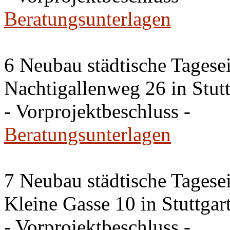
Beratungsunterlagen
6 Neubau städtische Tagese
Nachtigallenweg 26 in Stut
- Vorprojektbeschluss -
Beratungsunterlagen
7 Neubau städtische Tagese
Kleine Gasse 10 in Stuttga
- Vorprojektbeschluss -