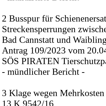
2 Busspur für Schienenersa
Streckensperrungen zwisch
Bad Cannstatt und Waiblin
Antrag 109/2023 vom 20.
SÖS PIRATEN Tierschutzpa
- mündlicher Bericht -
3 Klage wegen Mehrkosten f
13 K 9542/16