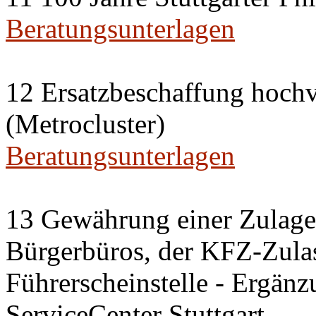
Beratungsunterlagen
12 Ersatzbeschaffung hochv
(Metrocluster)
Beratungsunterlagen
13 Gewährung einer Zulage 
Bürgerbüros, der KFZ-Zulas
Führerscheinstelle - Ergänz
ServiceCenter Stuttgart