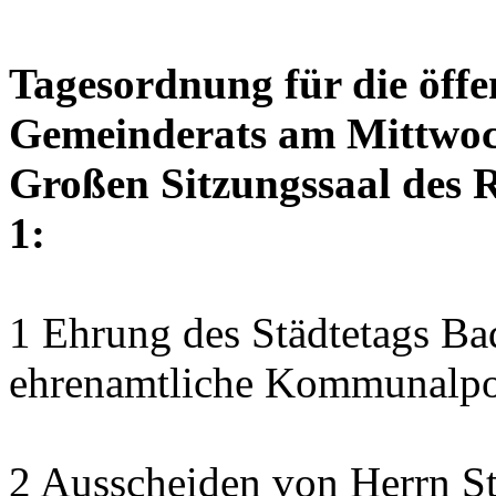
Tagesordnung für die öffe
Gemeinderats am Mittwoch
Großen Sitzungssaal des R
1:
1 Ehrung des Städtetags B
ehrenamtliche Kommunalpol
2 Ausscheiden von Herrn S