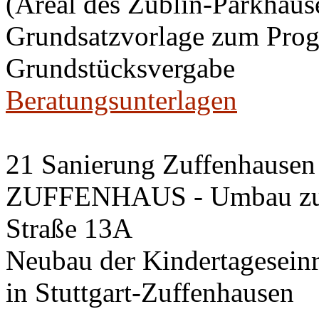
(Areal des Züblin-Parkhause
Grundsatzvorlage zum Pro
Grundstücksvergabe
Beratungsunterlagen
21 Sanierung Zuffenhausen 
ZUFFENHAUS - Umbau zum 
Straße 13A
Neubau der Kindertageseinri
in Stuttgart-Zuffenhausen