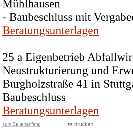
Mühlhausen
- Baubeschluss mit Vergab
Beratungsunterlagen
25 a Eigenbetrieb Abfallwir
Neustrukturierung und Erwei
Burgholzstraße 41 in Stutt
Baubeschluss
Beratungsunterlagen
zum Seitenanfang