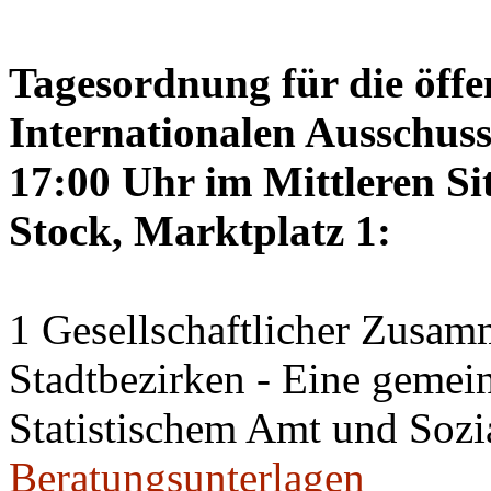
Tagesordnung für die öffe
Internationalen Ausschus
17:00 Uhr im Mittleren Si
Stock, Marktplatz 1:
1 Gesellschaftlicher Zusamm
Stadtbezirken - Eine geme
Statistischem Amt und Sozi
Beratungsunterlagen