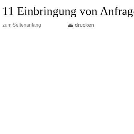
11 Einbringung von Anfrag
zum Seitenanfang