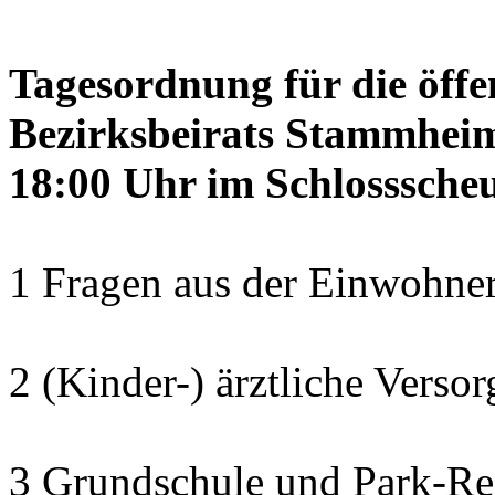
Tagesordnung für die öffe
Bezirksbeirats Stammheim
18:00 Uhr im Schlosssch
1 Fragen aus der Einwohner
2 (Kinder-) ärztliche Verso
3 Grundschule und Park-Re