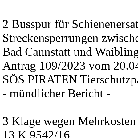
2 Busspur für Schienenersa
Streckensperrungen zwisch
Bad Cannstatt und Waiblin
Antrag 109/2023 vom 20.
SÖS PIRATEN Tierschutzpa
- mündlicher Bericht -
3 Klage wegen Mehrkosten f
13 K 9542/16