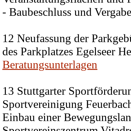
- Baubeschluss und Vergab
12 Neufassung der Parkgeb
des Parkplatzes Egelseer H
Beratungsunterlagen
13 Stuttgarter Sportförderu
Sportvereinigung Feuerbach
Einbau einer Bewegungslan
Sportvereinszentrum Vitad