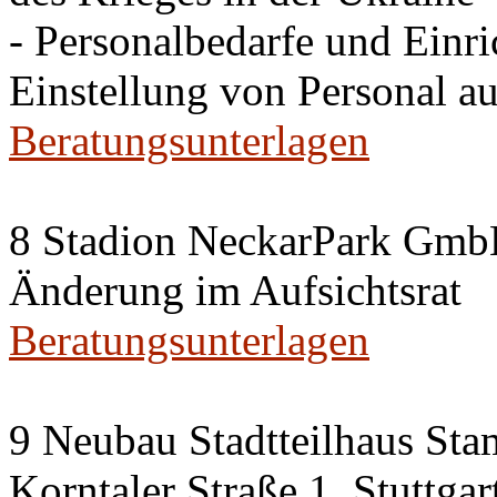
- Personalbedarfe und Einr
Einstellung von Personal au
Beratungsunterlagen
8 Stadion NeckarPark Gm
Änderung im Aufsichtsrat
Beratungsunterlagen
9 Neubau Stadtteilhaus Sta
Korntaler Straße 1, Stuttg