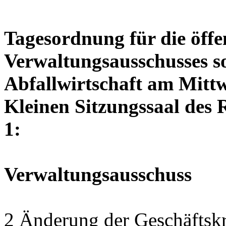
Tagesordnung für die öffe
Verwaltungsausschusses so
Abfallwirtschaft am Mittw
Kleinen Sitzungssaal des 
1:
Verwaltungsausschuss
2 Änderung der Geschäftskr