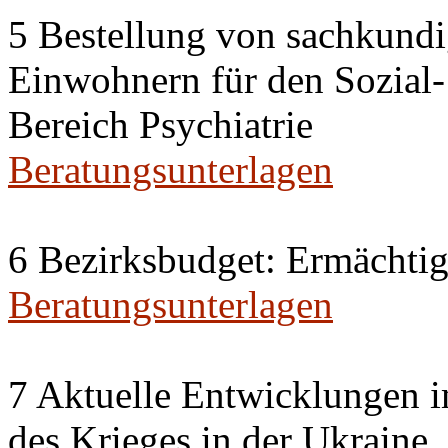
5 Bestellung von sachkund
Einwohnern für den Sozial
Bereich Psychiatrie
Beratungsunterlagen
6 Bezirksbudget: Ermächti
Beratungsunterlagen
7 Aktuelle Entwicklungen i
des Krieges in der Ukraine