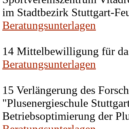
im Stadtbezirk Stuttgart-Fe
Beratungsunterlagen
14 Mittelbewilligung für d
Beratungsunterlagen
15 Verlängerung des Forsc
"Plusenergieschule Stuttgar
Betriebsoptimierung der Plu
Beratungsunterlagen