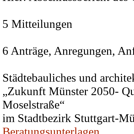
5 Mitteilungen
6 Anträge, Anregungen, An
Städtebauliches und archite
„Zukunft Münster 2050- Qua
Moselstraße“
im Stadtbezirk Stuttgart-Mü
Beratungsunterlagen