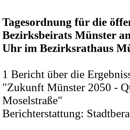
Tagesordnung für die öffe
Bezirksbeirats Münster am
Uhr im Bezirksrathaus M
1 Bericht über die Ergebni
"Zukunft Münster 2050 - Qu
Moselstraße"
Berichterstattung: Stadtber