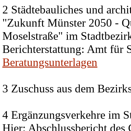
2 Städtebauliches und archi
"Zukunft Münster 2050 - Qu
Moselstraße" im Stadtbezirk
Berichterstattung: Amt für
Beratungsunterlagen
3 Zuschuss aus dem Bezirks
4 Ergänzungsverkehre im St
Hier: Abschlussbericht des