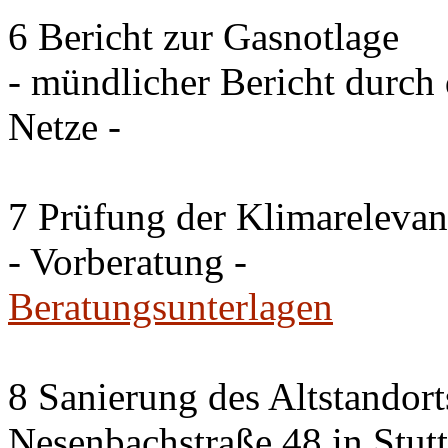
6 Bericht zur Gasnotlage
- mündlicher Bericht durch 
Netze -
7 Prüfung der Klimareleva
- Vorberatung -
Beratungsunterlagen
8 Sanierung des Altstandor
Nesenbachstraße 48 in Stutt