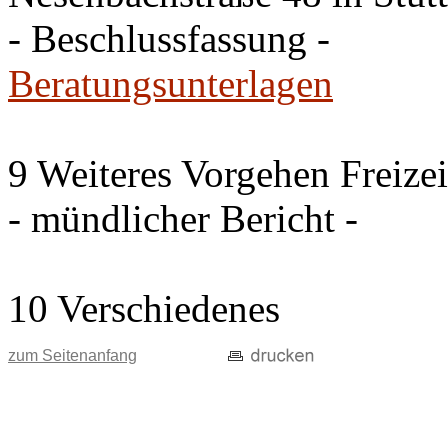
- Beschlussfassung -
Beratungsunterlagen
9 Weiteres Vorgehen Freize
- mündlicher Bericht -
10 Verschiedenes
zum Seitenanfang