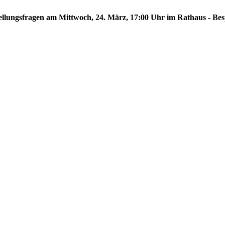
hstellungsfragen am Mittwoch, 24. März, 17:00 Uhr im Rathaus - Be