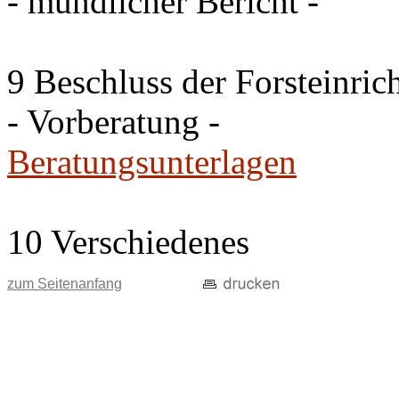
- mündlicher Bericht -
9 Beschluss der Forsteinri
- Vorberatung -
Beratungsunterlagen
10 Verschiedenes
zum Seitenanfang