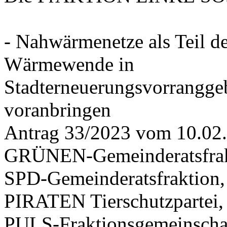
- Nahwärmenetze als Teil d
Wärmewende in
Stadterneuerungsvorrangge
voranbringen
Antrag 33/2023 vom 10.02
GRÜNEN-Gemeinderatsfrak
SPD-Gemeinderatsfraktio
PIRATEN Tierschutzpartei,
PULS-Fraktionsgemeinscha