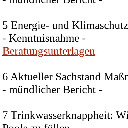
5 Energie- und Klimaschutz
- Kenntnisnahme -
Beratungsunterlagen
6 Aktueller Sachstand Ma
- mündlicher Bericht -
7 Trinkwasserknappheit: Wir
Pools zu füllen