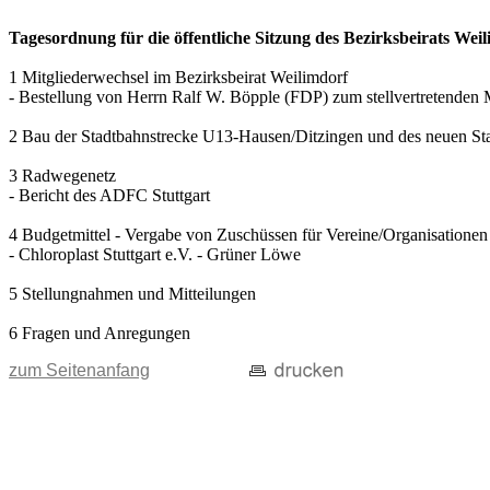
Tagesordnung für die öffentliche Sitzung des Bezirksbeirats Wei
1 Mitgliederwechsel im Bezirksbeirat Weilimdorf
- Bestellung von Herrn Ralf W. Böpple (FDP) zum stellvertretenden 
2 Bau der Stadtbahnstrecke U13-Hausen/Ditzingen und des neuen St
3 Radwegenetz
- Bericht des ADFC Stuttgart
4 Budgetmittel - Vergabe von Zuschüssen für Vereine/Organisationen
- Chloroplast Stuttgart e.V. - Grüner Löwe
5 Stellungnahmen und Mitteilungen
6 Fragen und Anregungen
zum Seitenanfang