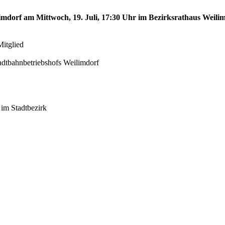
limdorf am Mittwoch, 19. Juli, 17:30 Uhr im Bezirksrathaus Weilim
Mitglied
adtbahnbetriebshofs Weilimdorf
 im Stadtbezirk