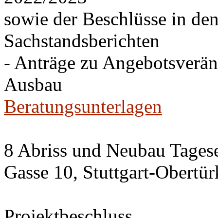
sowie der Beschlüsse in de
Sachstandsberichten
- Anträge zu Angebotsverä
Ausbau
Beratungsunterlagen
8 Abriss und Neubau Tagese
Gasse 10, Stuttgart-Obertü
Projektbeschluss