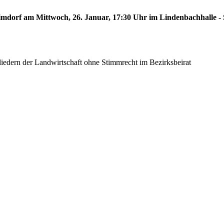
limdorf am Mittwoch, 26. Januar, 17:30 Uhr im Lindenbachhalle - S
gliedern der Landwirtschaft ohne Stimmrecht im Bezirksbeirat