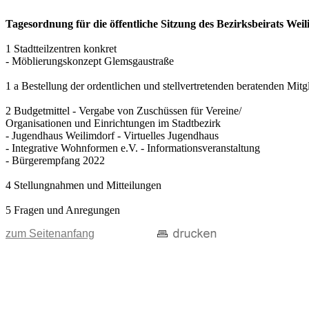
Tagesordnung für die öffentliche Sitzung des Bezirksbeirats Wei
1 Stadtteilzentren konkret
- Möblierungskonzept Glemsgaustraße
1 a Bestellung der ordentlichen und stellvertretenden beratenden Mit
2 Budgetmittel - Vergabe von Zuschüssen für Vereine/
Organisationen und Einrichtungen im Stadtbezirk
- Jugendhaus Weilimdorf - Virtuelles Jugendhaus
- Integrative Wohnformen e.V. - Informationsveranstaltung
- Bürgerempfang 2022
4 Stellungnahmen und Mitteilungen
5 Fragen und Anregungen
zum Seitenanfang