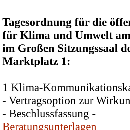
Tagesordnung für die öffe
für Klima und Umwelt am 
im Großen Sitzungssaal de
Marktplatz 1:
1 Klima-Kommunikations
- Vertragsoption zur Wirku
- Beschlussfassung -
Beratungsunterlagen