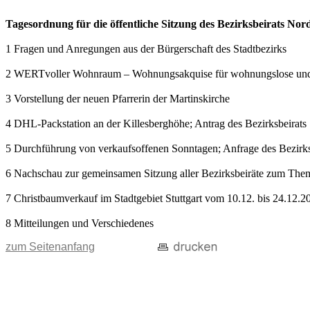
Tagesordnung für die öffentliche Sitzung des Bezirksbeirats No
1 Fragen und Anregungen aus der Bürgerschaft des Stadtbezirks
2 WERTvoller Wohnraum – Wohnungsakquise für wohnungslose un
3 Vorstellung der neuen Pfarrerin der Martinskirche
4 DHL-Packstation an der Killesberghöhe; Antrag des Bezirksbeirats
5 Durchführung von verkaufsoffenen Sonntagen; Anfrage des Bezirks
6 Nachschau zur gemeinsamen Sitzung aller Bezirksbeiräte zum Them
7 Christbaumverkauf im Stadtgebiet Stuttgart vom 10.12. bis 24.12.
8 Mitteilungen und Verschiedenes
zum Seitenanfang