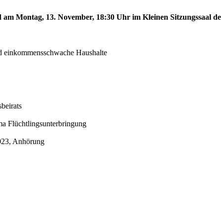
rd am Montag, 13. November, 18:30 Uhr im Kleinen Sitzungssaal des
d einkommensschwache Haushalte
beirats
a Flüchtlingsunterbringung
2023, Anhörung