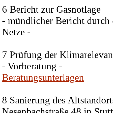
6 Bericht zur Gasnotlage
- mündlicher Bericht durch 
Netze -
7 Prüfung der Klimareleva
- Vorberatung -
Beratungsunterlagen
8 Sanierung des Altstandor
Nesenbachstraße 48 in Stutt