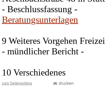
- Beschlussfassung -
Beratungsunterlagen
9 Weiteres Vorgehen Freize
- mündlicher Bericht -
10 Verschiedenes
zum Seitenanfang