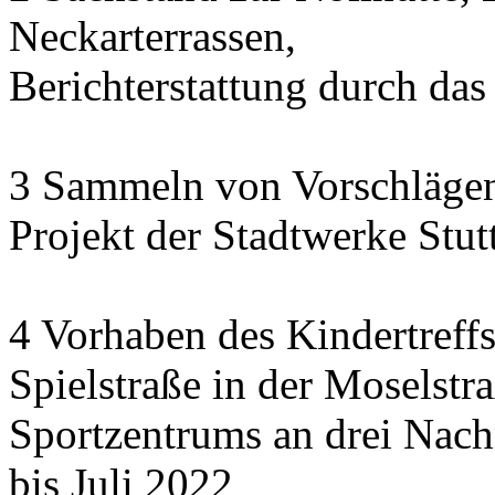
Neckarterrassen,
Berichterstattung durch das
3 Sammeln von Vorschlägen
Projekt der Stadtwerke Stu
4 Vorhaben des Kindertreff
Spielstraße in der Moselstr
Sportzentrums an drei Nac
bis Juli 2022