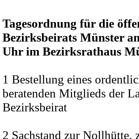
Tagesordnung für die öffe
Bezirksbeirats Münster a
Uhr im Bezirksrathaus M
1 Bestellung eines ordentlic
beratenden Mitglieds der La
Bezirksbeirat
2 Sachstand zur Nollhütte,