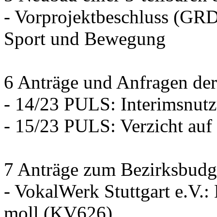
- Vorprojektbeschluss (GRD
Sport und Bewegung
6 Anträge und Anfragen der
- 14/23 PULS: Interimsnut
- 15/23 PULS: Verzicht auf
7 Anträge zum Bezirksbudg
- VokalWerk Stuttgart e.V.
moll (KV626)