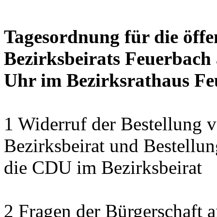
Tagesordnung für die öffe
Bezirksbeirats Feuerbach 
Uhr im Bezirksrathaus Feu
1 Widerruf der Bestellung v
Bezirksbeirat und Bestellun
die CDU im Bezirksbeirat
2 Fragen der Bürgerschaft a