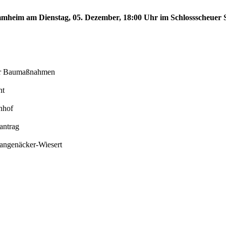
tammheim am Dienstag, 05. Dezember, 18:00 Uhr im Schlossscheue
der Baumaßnahmen
ht
nhof
antrag
Langenäcker-Wiesert