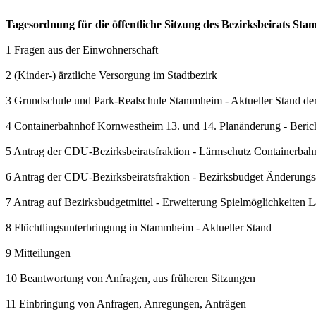
Tagesordnung für die öffentliche Sitzung des Bezirksbeirats S
1 Fragen aus der Einwohnerschaft
2 (Kinder-) ärztliche Versorgung im Stadtbezirk
3 Grundschule und Park-Realschule Stammheim - Aktueller Stand 
4 Containerbahnhof Kornwestheim 13. und 14. Planänderung - Beric
5 Antrag der CDU-Bezirksbeiratsfraktion - Lärmschutz Containerbah
6 Antrag der CDU-Bezirksbeiratsfraktion - Bezirksbudget Änderungs
7 Antrag auf Bezirksbudgetmittel - Erweiterung Spielmöglichkeiten 
8 Flüchtlingsunterbringung in Stammheim - Aktueller Stand
9 Mitteilungen
10 Beantwortung von Anfragen, aus früheren Sitzungen
11 Einbringung von Anfragen, Anregungen, Anträgen