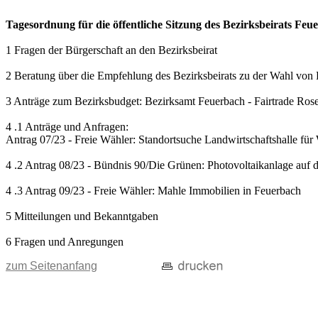
Tagesordnung für die öffentliche Sitzung des Bezirksbeirats Fe
1 Fragen der Bürgerschaft an den Bezirksbeirat
2 Beratung über die Empfehlung des Bezirksbeirats zu der Wahl von F
3 Anträge zum Bezirksbudget: Bezirksamt Feuerbach - Fairtrade Ro
4 .1 Anträge und Anfragen:
Antrag 07/23 - Freie Wähler: Standortsuche Landwirtschaftshalle fü
4 .2 Antrag 08/23 - Bündnis 90/Die Grünen: Photovoltaikanlage auf
4 .3 Antrag 09/23 - Freie Wähler: Mahle Immobilien in Feuerbach
5 Mitteilungen und Bekanntgaben
6 Fragen und Anregungen
zum Seitenanfang