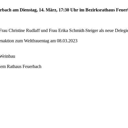
uerbach am Dienstag, 14. März, 17:30 Uhr im Bezirksrathaus Feuerb
rau Christine Rudlaff und Frau Erika Schmidt-Steiger als neue Delegi
senaktion zum Weltfrauentag am 08.03.2023
r Weinbau
 dem Rathaus Feuerbach