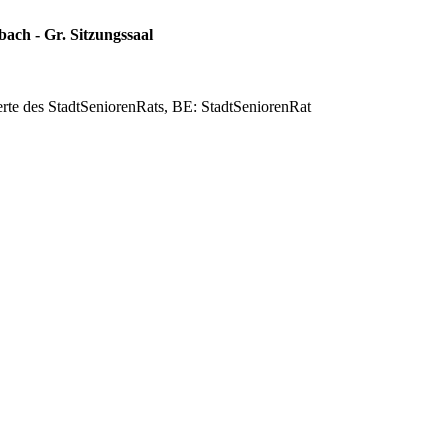
ach - Gr. Sitzungssaal
erte des StadtSeniorenRats, BE: StadtSeniorenRat