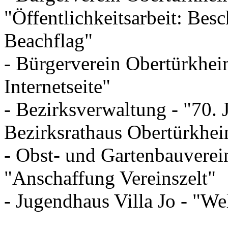
"Öffentlichkeitsarbeit: Be
Beachflag"
- Bürgerverein Obertürkhei
Internetseite"
- Bezirksverwaltung - "70.
Bezirksrathaus Obertürkhe
- Obst- und Gartenbauverei
"Anschaffung Vereinszelt"
- Jugendhaus Villa Jo - "We