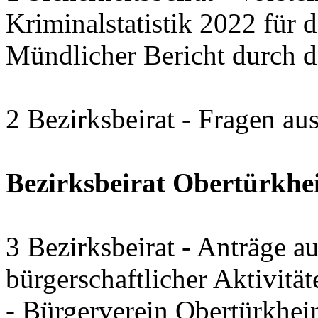
Kriminalstatistik 2022 für 
Mündlicher Bericht durch da
2 Bezirksbeirat - Fragen au
Bezirksbeirat Obertürkh
3 Bezirksbeirat - Anträge a
bürgerschaftlicher Aktivitä
- Bürgerverein Obertürkhei