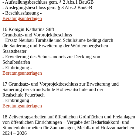
- Aufstellungsbeschluss gem. § 2 Abs.1 BauGB
- Auslegungsbeschluss gem. § 3 Abs.2 BauGB
- Beschlussfassung -
Beratungsunterlagen
16 Königin-Katharina-Stift
Grundsatz- und Vorprojektbeschluss
- Ersatz-Neubau Turnhalle und Schulräume bedingt durch
die Sanierung und Erweiterung der Württembergischen
Staatstheater
- Erweiterung des Schulstandorts zur Deckung von
Schulbedarfen
- Einbringung -
Beratungsunterlagen
17 Grundsatz- und Vorprojektbeschluss zur Erweiterung und
Sanierung der Grundschule Hohewartschule und der
Realschule Feuerbach
- Einbringung -
Beratungsunterlagen
18 Zeitvertragsarbeiten auf öffentlichen Grünflächen und Freianlagen
von öffentlichen Einrichtungen – Vergabe der Bedarfsakkord- und
Stundenlohnarbeiten für Zaunanlagen, Metall- und Holzzaunarbeiten
2024 – 2026