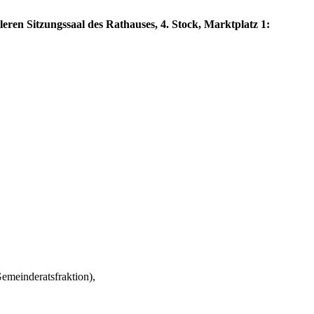
eren Sitzungssaal des Rathauses, 4. Stock, Marktplatz 1:
meinderatsfraktion),