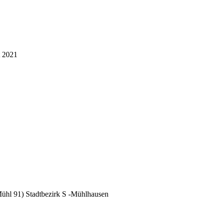
t 2021
Mühl 91) Stadtbezirk S -Mühlhausen