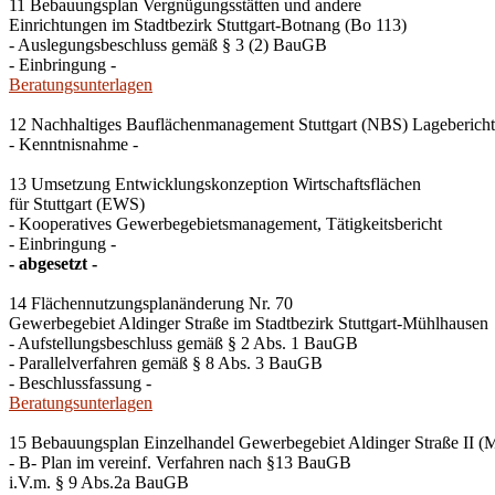
11 Bebauungsplan Vergnügungsstätten und andere
Einrichtungen im Stadtbezirk Stuttgart-Botnang (Bo 113)
- Auslegungsbeschluss gemäß § 3 (2) BauGB
- Einbringung -
Beratungsunterlagen
12 Nachhaltiges Bauflächenmanagement Stuttgart (NBS) Lageberich
- Kenntnisnahme -
13 Umsetzung Entwicklungskonzeption Wirtschaftsflächen
für Stuttgart (EWS)
- Kooperatives Gewerbegebietsmanagement, Tätigkeitsbericht
- Einbringung -
- abgesetzt -
14 Flächennutzungsplanänderung Nr. 70
Gewerbegebiet Aldinger Straße im Stadtbezirk Stuttgart-Mühlhausen
- Aufstellungsbeschluss gemäß § 2 Abs. 1 BauGB
- Parallelverfahren gemäß § 8 Abs. 3 BauGB
- Beschlussfassung -
Beratungsunterlagen
15 Bebauungsplan Einzelhandel Gewerbegebiet Aldinger Straße II (
- B- Plan im vereinf. Verfahren nach §13 BauGB
i.V.m. § 9 Abs.2a BauGB