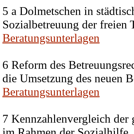
5 a Dolmetschen in städtis
Sozialbetreuung der freien
Beratungsunterlagen
6 Reform des Betreuungsrec
die Umsetzung des neuen Be
Beratungsunterlagen
7 Kennzahlenvergleich der 
im Rahmen der Sozialhilfe