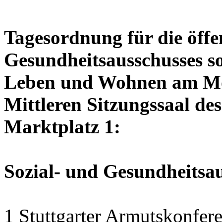
Tagesordnung für die öffen
Gesundheitsausschusses so
Leben und Wohnen am Mon
Mittleren Sitzungssaal des
Marktplatz 1:
Sozial- und Gesundheitsa
1 Stuttgarter Armutskonfer