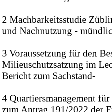
2 Machbarkeitsstudie Zübli
und Nachnutzung - mündlich
3 Voraussetzung für den Bes
Milieuschutzsatzung im Leo
Bericht zum Sachstand-
4 Quartiersmanagement für 
zum Antrag 191/2022 der F