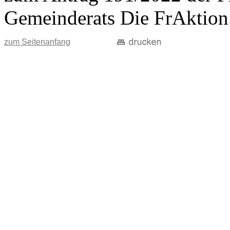
Gemeinderats Die FrAktion
zum Seitenanfang