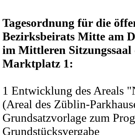
Tagesordnung für die öffe
Bezirksbeirats Mitte am D
im Mittleren Sitzungssaal 
Marktplatz 1:
1 Entwicklung des Areals "
(Areal des Züblin-Parkhause
Grundsatzvorlage zum Pro
Grundstücksvergabe