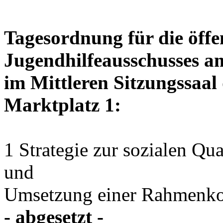
Tagesordnung für die öffe
Jugendhilfeausschusses am
im Mittleren Sitzungssaal 
Marktplatz 1:
1 Strategie zur sozialen Qu
und
Umsetzung einer Rahmenko
- abgesetzt -