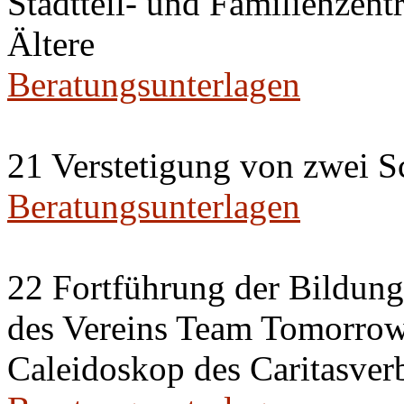
Stadtteil- und Familienzent
Ältere
Beratungsunterlagen
21 Verstetigung von zwei S
Beratungsunterlagen
22 Fortführung der Bildun
des Vereins Team Tomorrow 
Caleidoskop des Caritasverb