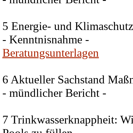
5 Energie- und Klimaschutz
- Kenntnisnahme -
Beratungsunterlagen
6 Aktueller Sachstand Ma
- mündlicher Bericht -
7 Trinkwasserknappheit: Wir
Pools zu füllen