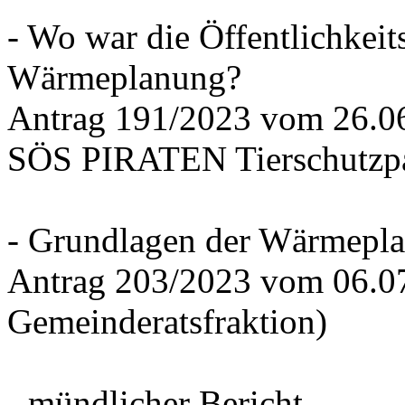
- Wo war die Öffentlichkeits
Wärmeplanung?
Antrag 191/2023 vom 26.
SÖS PIRATEN Tierschutzpa
- Grundlagen der Wärmepla
Antrag 203/2023 vom 06.0
Gemeinderatsfraktion)
- mündlicher Bericht -