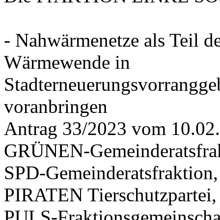
- Nahwärmenetze als Teil d
Wärmewende in
Stadterneuerungsvorrangge
voranbringen
Antrag 33/2023 vom 10.02
GRÜNEN-Gemeinderatsfrak
SPD-Gemeinderatsfraktio
PIRATEN Tierschutzpartei,
PULS-Fraktionsgemeinscha