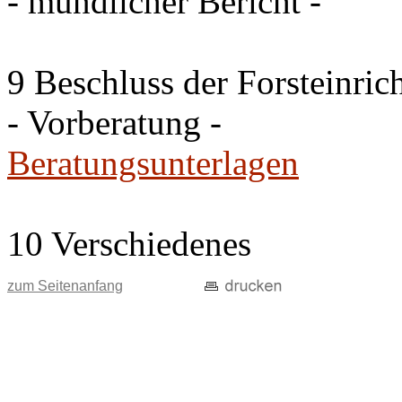
- mündlicher Bericht -
9 Beschluss der Forsteinri
- Vorberatung -
Beratungsunterlagen
10 Verschiedenes
zum Seitenanfang