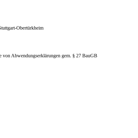
Stuttgart-Obertürkheim
hme von Abwendungserklärungen gem. § 27 BauGB