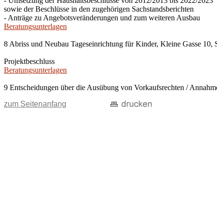
- Umsetzung der Haushaltsbeschlüsse von 2012/2013 bis 2022/2023
sowie der Beschlüsse in den zugehörigen Sachstandsberichten
- Anträge zu Angebotsveränderungen und zum weiteren Ausbau
Beratungsunterlagen
8 Abriss und Neubau Tageseinrichtung für Kinder, Kleine Gasse 10, 
Projektbeschluss
Beratungsunterlagen
9 Entscheidungen über die Ausübung von Vorkaufsrechten / Anna
zum Seitenanfang