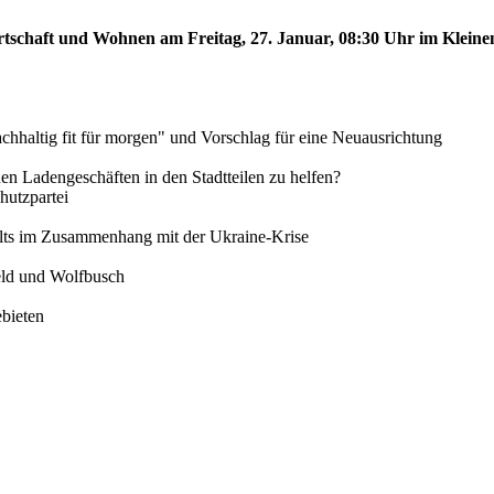
rtschaft und Wohnen am Freitag, 27. Januar, 08:30 Uhr im Kleinen
chhaltig fit für morgen" und Vorschlag für eine Neuausrichtung
inen Ladengeschäften in den Stadtteilen zu helfen?
utzpartei
alts im Zusammenhang mit der Ukraine-Krise
feld und Wolfbusch
ebieten