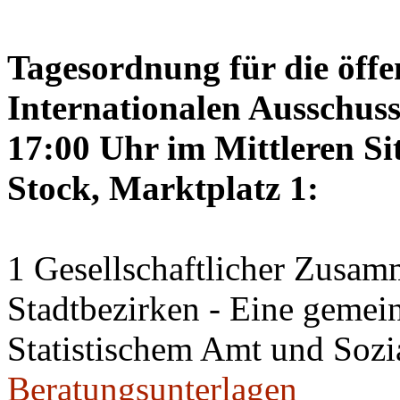
Tagesordnung für die öffe
Internationalen Ausschus
17:00 Uhr im Mittleren Si
Stock, Marktplatz 1:
1 Gesellschaftlicher Zusamm
Stadtbezirken - Eine geme
Statistischem Amt und Sozi
Beratungsunterlagen