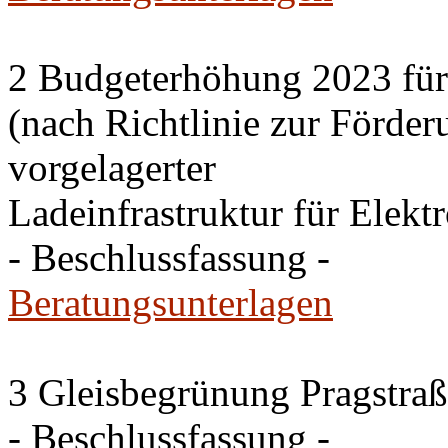
2 Budgeterhöhung 2023 für
(nach Richtlinie zur Förde
vorgelagerter
Ladeinfrastruktur für Elekt
- Beschlussfassung -
Beratungsunterlagen
3 Gleisbegrünung Pragstra
- Beschlussfassung -