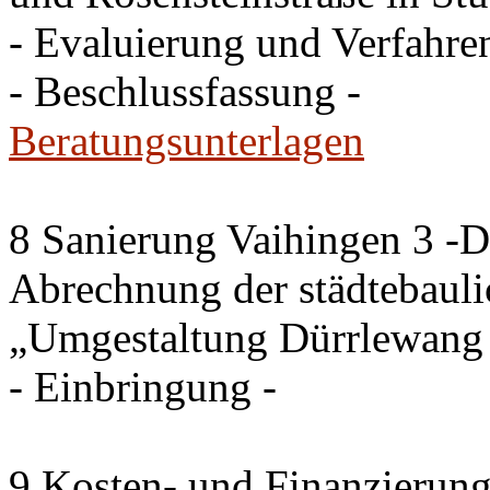
- Evaluierung und Verfahr
- Beschlussfassung -
Beratungsunterlagen
8 Sanierung Vaihingen 3 -
Abrechnung der städtebau
„Umgestaltung Dürrlewang
- Einbringung -
9 Kosten- und Finanzierung