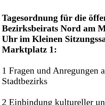
Tagesordnung für die öffe
Bezirksbeirats Nord am M
Uhr im Kleinen Sitzungssa
Marktplatz 1:
1 Fragen und Anregungen au
Stadtbezirks
2 Einbindung kultureller u