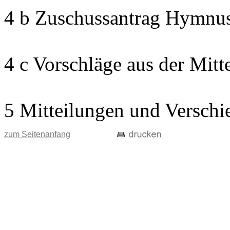
4 b Zuschussantrag Hymnu
4 c Vorschläge aus der Mitt
5 Mitteilungen und Verschi
zum Seitenanfang