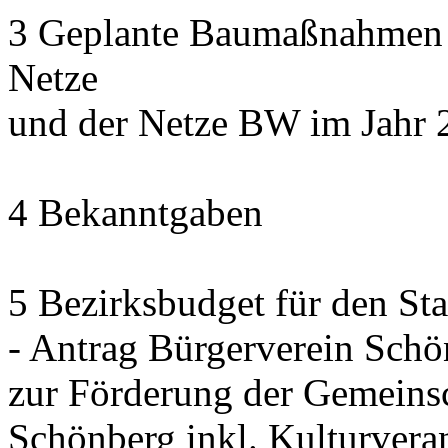
3 Geplante Baumaßnahmen d
Netze
und der Netze BW im Jahr 
4 Bekanntgaben
5 Bezirksbudget für den St
- Antrag Bürgerverein Sch
zur Förderung der Gemeinsc
Schönberg inkl. Kulturvera