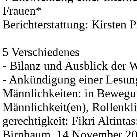
Frauen*
Berichterstattung: Kirsten 
5 Verschiedenes
- Bilanz und Ausblick der 
- Ankündigung einer Lesun
Männlichkeiten: in Bewegu
Männlichkeit(en), Rollenkl
gerechtigkeit: Fikri Altint
Birnbaum, 14.November 20