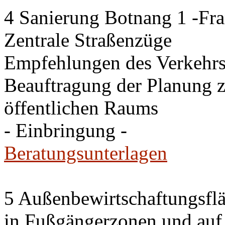
4 Sanierung Botnang 1 -Fra
Zentrale Straßenzüge
Empfehlungen des Verkehr
Beauftragung der Planung 
öffentlichen Raums
- Einbringung -
Beratungsunterlagen
5 Außenbewirtschaftungsfl
in Fußgängerzonen und auf 