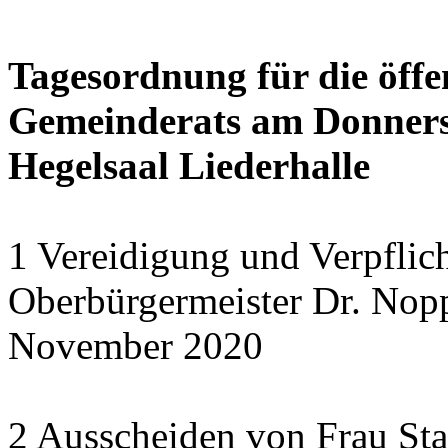
Tagesordnung für die öffe
Gemeinderats am Donnerst
Hegelsaal Liederhalle
1 Vereidigung und Verpflic
Oberbürgermeister Dr. Nopp
November 2020
2 Ausscheiden von Frau Sta