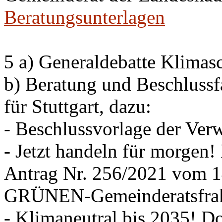
Beratungsunterlagen
5 a) Generaldebatte Klimas
b) Beratung und Beschlussf
für Stuttgart, dazu:
- Beschlussvorlage der Ver
- Jetzt handeln für morgen! 
Antrag Nr. 256/2021 vom
GRÜNEN-Gemeinderatsfrak
- Klimaneutral bis 2035! D