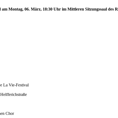
d am Montag, 06. März, 18:30 Uhr im Mittleren Sitzungssaal des Ra
e La Vie-Festival
Helfferichstraße
nen Chor