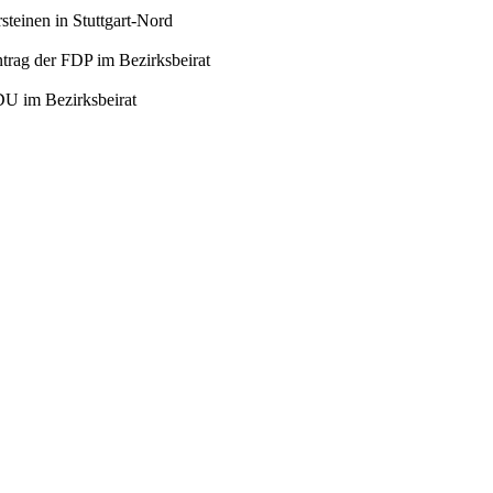
steinen in Stuttgart-Nord
Antrag der FDP im Bezirksbeirat
DU im Bezirksbeirat