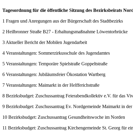
Tagesordnung für die öffentliche Sitzung des Bezirksbeirats Nor
1 Fragen und Anregungen aus der Bürgerschaft des Stadtbezirks
2 Heilbronner Straße B27 - Erhaltungsmaßnahme Löwentorbrücke
3 Aktueller Bericht der Mobilen Jugendarbeit
4 Veranstaltungen: Sommerzirkusschule des Jugendamtes
5 Veranstaltungen: Temporäre Spielstraße Goppeltstraße
6 Veranstaltungen: Jubiläumsfeier Ökostation Wartberg
7 Veranstaltungen: Maimarkt in der Helfferichstraße
8 Bezirksbudget: Zuschussantrag Feierabendkollektiv e.V. für das Viv
9 Bezirksbudget: Zuschussantrag Ev. Nordgemeinde Maimarkt in der 
10 Bezirksbudget: Zuschussantrag Gesundheitswoche im Norden
11 Bezirksbudget: Zuschussantrag Kirchengemeinde St. Georg für ei