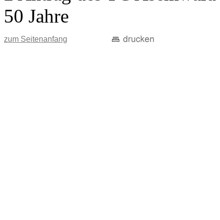
50 Jahre
zum Seitenanfang