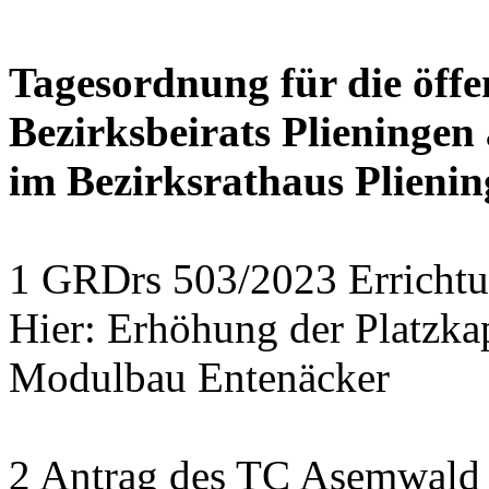
Tagesordnung für die öffe
Bezirksbeirats Plieningen
im Bezirksrathaus Plienin
1 GRDrs 503/2023 Errichtu
Hier: Erhöhung der Platzkap
Modulbau Entenäcker
2 Antrag des TC Asemwald e