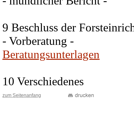
- mündlicher Bericht -
9 Beschluss der Forsteinri
- Vorberatung -
Beratungsunterlagen
10 Verschiedenes
zum Seitenanfang