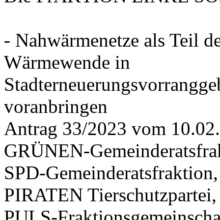
- Nahwärmenetze als Teil d
Wärmewende in
Stadterneuerungsvorrangge
voranbringen
Antrag 33/2023 vom 10.02
GRÜNEN-Gemeinderatsfrak
SPD-Gemeinderatsfraktio
PIRATEN Tierschutzpartei,
PULS-Fraktionsgemeinscha