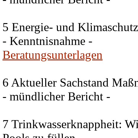
5 Energie- und Klimaschutz
- Kenntnisnahme -
Beratungsunterlagen
6 Aktueller Sachstand Ma
- mündlicher Bericht -
7 Trinkwasserknappheit: Wir
Pools zu füllen