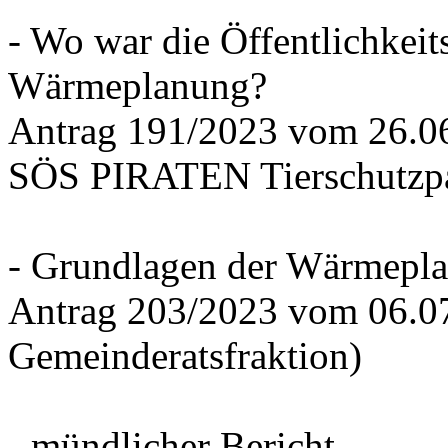
- Wo war die Öffentlichkeits
Wärmeplanung?
Antrag 191/2023 vom 26.
SÖS PIRATEN Tierschutzpa
- Grundlagen der Wärmepla
Antrag 203/2023 vom 06.0
Gemeinderatsfraktion)
- mündlicher Bericht -