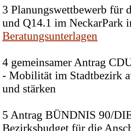
3 Planungswettbewerb für 
und Q14.1 im NeckarPark in
Beratungsunterlagen
4 gemeinsamer Antrag CDU
- Mobilität im Stadtbezirk 
und stärken
5 Antrag BÜNDNIS 90/DI
Bezirksbudget für die Ansc