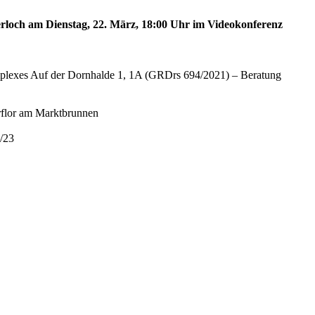
gerloch am Dienstag, 22. März, 18:00 Uhr im Videokonferenz
plexes Auf der Dornhalde 1, 1A (GRDrs 694/2021) – Beratung
rflor am Marktbrunnen
/23