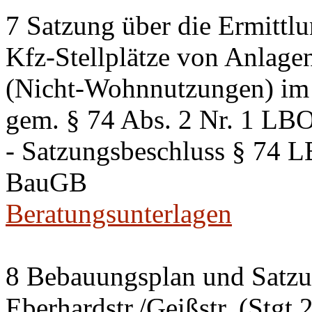
7 Satzung über die Ermittlu
Kfz-Stellplätze von Anlage
(Nicht-Wohnnutzungen) im 
gem. § 74 Abs. 2 Nr. 1 LB
- Satzungsbeschluss § 74 
BauGB
Beratungsunterlagen
8 Bebauungsplan und Satzun
Eberhardstr./Geißstr. (Stgt 